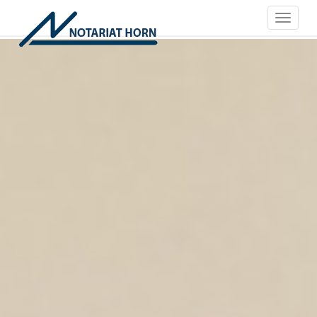
Toggle
navigati